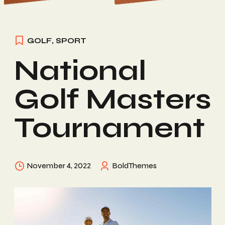
GOLF
,
SPORT
National
Golf Masters
Tournament
November 4, 2022
BoldThemes