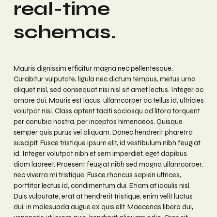
real-time
schemas.
Mauris dignissim efficitur magna nec pellentesque.
Curabitur vulputate, ligula nec dictum tempus, metus urna
aliquet nisl, sed consequat nisi nisl sit amet lectus. Integer ac
ornare dui. Mauris est lacus, ullamcorper ac tellus id, ultricies
volutpat nisi. Class aptent taciti sociosqu ad litora torquent
per conubia nostra, per inceptos himenaeos. Quisque
semper quis purus vel aliquam. Donec hendrerit pharetra
suscipit. Fusce tristique ipsum elit, id vestibulum nibh feugiat
id. Integer volutpat nibh et sem imperdiet, eget dapibus
diam laoreet. Praesent feugiat nibh sed magna ullamcorper,
nec viverra mi tristique. Fusce rhoncus sapien ultrices,
porttitor lectus id, condimentum dui. Etiam at iaculis nisl.
Duis vulputate, erat at hendrerit tristique, enim velit luctus
dui, in malesuada augue ex quis elit. Maecenas libero dui,