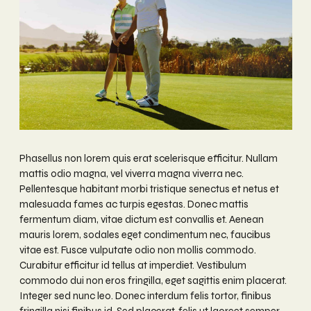
Phasellus non lorem quis erat scelerisque efficitur. Nullam
mattis odio magna, vel viverra magna viverra nec.
Pellentesque habitant morbi tristique senectus et netus et
malesuada fames ac turpis egestas. Donec mattis
fermentum diam, vitae dictum est convallis et. Aenean
mauris lorem, sodales eget condimentum nec, faucibus
vitae est. Fusce vulputate odio non mollis commodo.
Curabitur efficitur id tellus at imperdiet. Vestibulum
commodo dui non eros fringilla, eget sagittis enim placerat.
Integer sed nunc leo. Donec interdum felis tortor, finibus