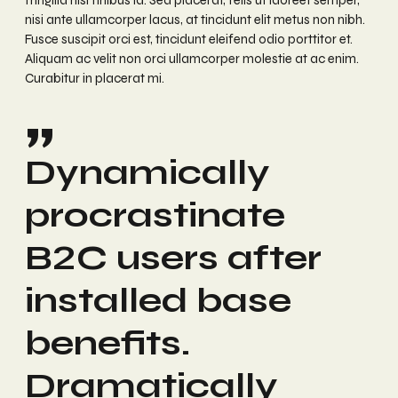
fringilla nisi finibus id. Sed placerat, felis ut laoreet semper,
nisi ante ullamcorper lacus, at tincidunt elit metus non nibh.
Fusce suscipit orci est, tincidunt eleifend odio porttitor et.
Aliquam ac velit non orci ullamcorper molestie at ac enim.
Curabitur in placerat mi.
Dynamically
procrastinate
B2C users after
installed base
benefits.
Dramatically