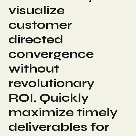
visualize
customer
directed
convergence
without
revolutionary
ROI. Quickly
maximize timely
deliverables for