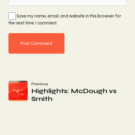
Save my name, email, and website in this browser for
the next time I comment.
Post
Previous
Highlights: McDough vs
Smith
Navigation