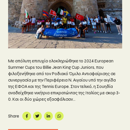
Με απόλυτη επιτυχία ολοκληρώθηκε το 2024 European
Summer Cups του Billie Jean King Cup Juniors, που
φιλοξενήθηκε από τον Ροδιακό Όμιλο Αντισφαίρισης σε
συνεργασία με την Περιφέρεια Ν. Αιγαίου υπό την αιγίδα
της ΕΦΟΑ και της Tennis Europe. Στον τελικό, η Σουηδία
αναδείχθηκε νικήτρια επικρατώντας της Ιταλίας με σκορ 3-
0. Και οι δύο χώρες εξασφάλισαν...
Share