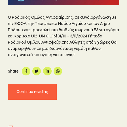
Ο Ροδιακός Όμιλος Αντισφαίρισης, σε συνδιοργάνωση με
την ΕΦΟΑ, την Περιφέρεια Νοτίου Αιγαίου και τον Δήμο
Ρόδου, σας προσκαλεί στο διεθνές τουρνουά Ε3 για αγόρια
και κορίτσια U12, U14 & U16! 31/10 – 3/11/2024 Γήπεδα
Ροδιακού Ομίλου Αντισφαίρισης Αθλητές από 3 χώρες θα
αναμετρηθούν σε μια διοργάνωση γεμάτη πάθος,
ανταγωνισμό και αγάπη για το τένις!
Share
Continue reading